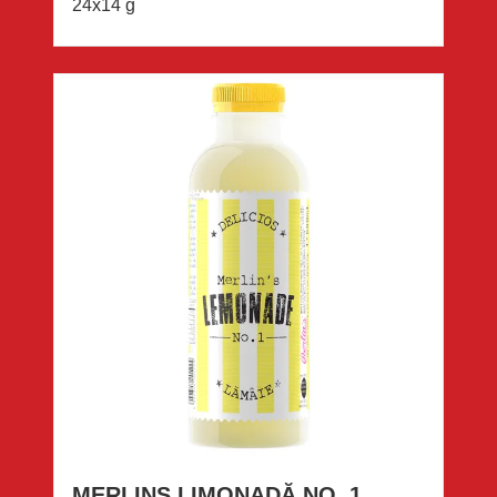
24x14 g
MERLINS LIMONADĂ NO. 1