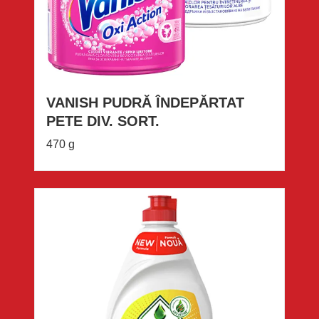
VANISH PUDRĂ ÎNDEPĂRTAT
PETE DIV. SORT.
470 g