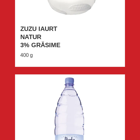
ZUZU IAURT
NATUR
3% GRĂSIME
400 g