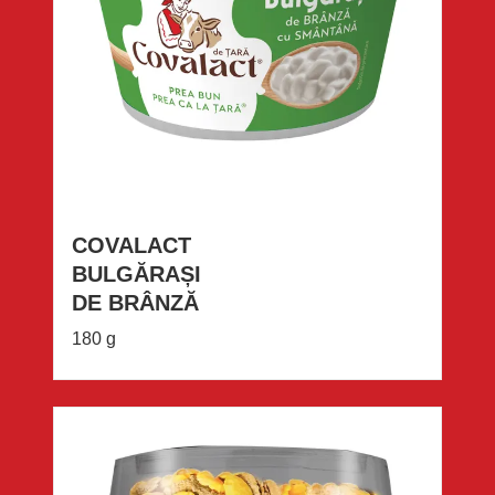
COVALACT
BULGĂRAȘI
DE BRÂNZĂ
180 g