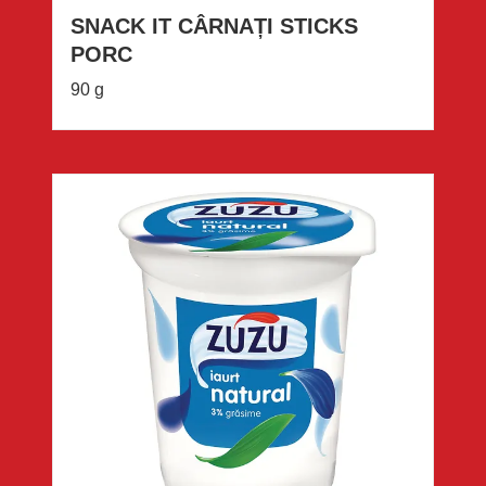
SNACK IT CÂRNAȚI STICKS
PORC
90 g