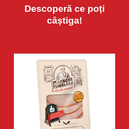
Descoperă ce poți
câștiga!