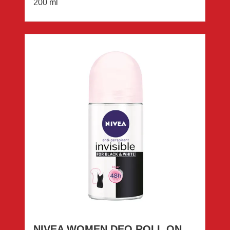
200 ml
NIVEA WOMEN DEO ROLL ON