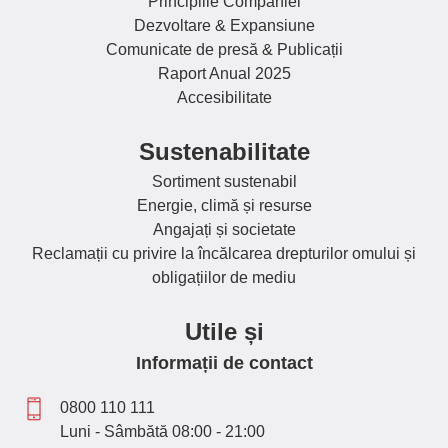
Principiile Companiei
Dezvoltare & Expansiune
Comunicate de presă & Publicații
Raport Anual 2025
Accesibilitate
Sustenabilitate
Sortiment sustenabil
Energie, climă și resurse
Angajați și societate
Reclamații cu privire la încălcarea drepturilor omului și
obligațiilor de mediu
Utile și
Informații de contact
0800 110 111
Luni - Sâmbătă 08:00 - 21:00