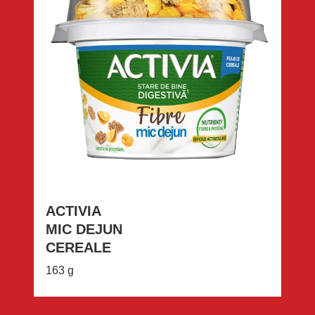
ACTIVIA
MIC DEJUN
CEREALE
163 g