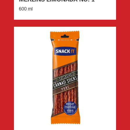
600 ml