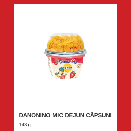
DANONINO MIC DEJUN CĂPȘUNI
143 g