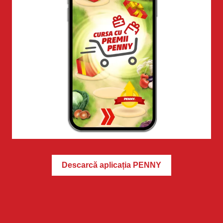
Descarcă aplicația PENNY