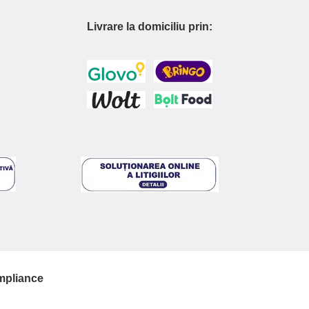
Livrare la domiciliu prin:
pliance