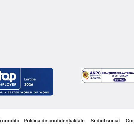
 condiții
Politica de confidențialitate
Sediul social
Com