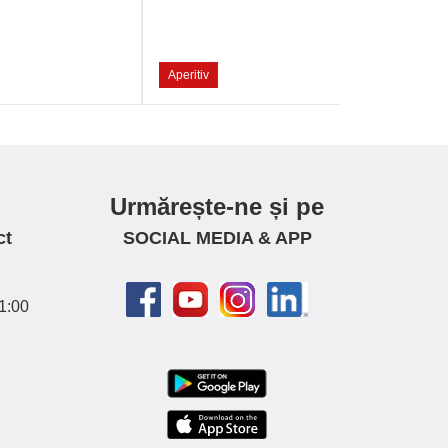
Aperitiv
Urmărește-ne și pe
ct
SOCIAL MEDIA & APP
1:00