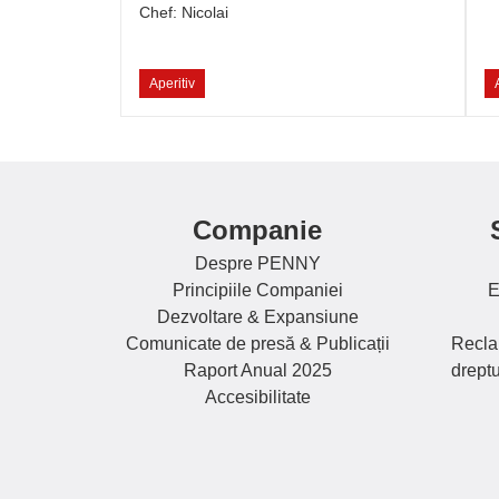
Chef: Nicolai
Aperitiv
Companie
Despre PENNY
Principiile Companiei
E
Dezvoltare & Expansiune
Comunicate de presă & Publicații
Reclam
Raport Anual 2025
dreptu
Accesibilitate