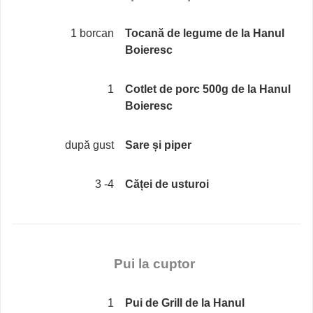
1 borcan
Tocană de legume de la Hanul
Boieresc
1
Cotlet de porc 500g de la Hanul
Boieresc
după gust
Sare și piper
3 -4
Căței de usturoi
Pui la cuptor
1
Pui de Grill de la Hanul