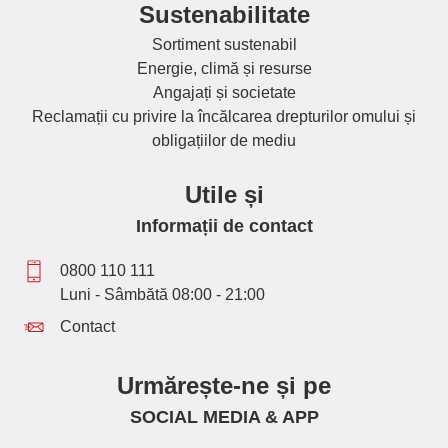
Sustenabilitate
Sortiment sustenabil
Energie, climă și resurse
Angajați și societate
Reclamații cu privire la încălcarea drepturilor omului și
obligațiilor de mediu
Utile și
Informații de contact
0800 110 111
Luni - Sâmbătă 08:00 - 21:00
Contact
Urmărește-ne și pe
SOCIAL MEDIA & APP